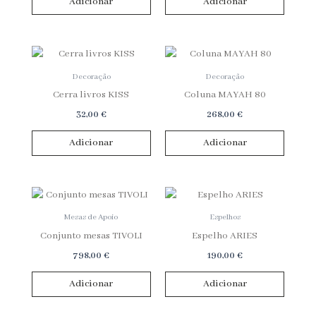
Adicionar
Adicionar
Decoração
Decoração
Cerra livros KISS
Coluna MAYAH 80
32,00
€
268,00
€
Adicionar
Adicionar
Mesas de Apoio
Espelhos
Conjunto mesas TIVOLI
Espelho ARIES
798,00
€
190,00
€
Adicionar
Adicionar