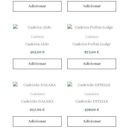
Adicionar
Adicionar
Limpar Filtros
Cadeiras
Cadeiras
Cadeira Aldo
Cadeira Pollux Lodge
462,00
€
872,00
€
Adicionar
Adicionar
Cadeirões
Cadeirões
Cadeirão DALARA
Cadeirão ESTELLE
657,00
€
498,00
€
Adicionar
Adicionar