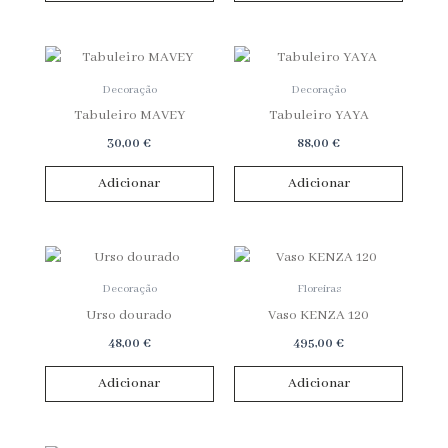
Decoração
Decoração
Tabuleiro MAVEY
Tabuleiro YAYA
30,00
€
88,00
€
Adicionar
Adicionar
Decoração
Floreiras
Urso dourado
Vaso KENZA 120
48,00
€
495,00
€
Adicionar
Adicionar