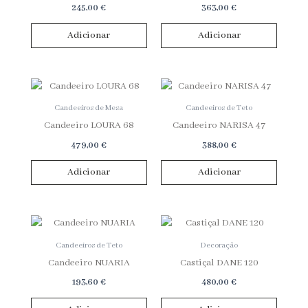
245,00
€
363,00
€
Adicionar
Adicionar
Candeeiros de Mesa
Candeeiros de Teto
Candeeiro LOURA 68
Candeeiro NARISA 47
479,00
€
388,00
€
Adicionar
Adicionar
Candeeiros de Teto
Decoração
Candeeiro NUARIA
Castiçal DANE 120
193,60
€
480,00
€