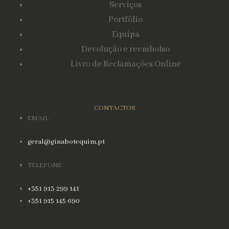
Serviços
Portfólio
Equipa
Devolução e reembolso
Livro de Reclamações Online
CONTACTOS
EMAIL
geral@ginabotequim.pt
TELEFONE
+351 913 299 141
+351 915 145 690