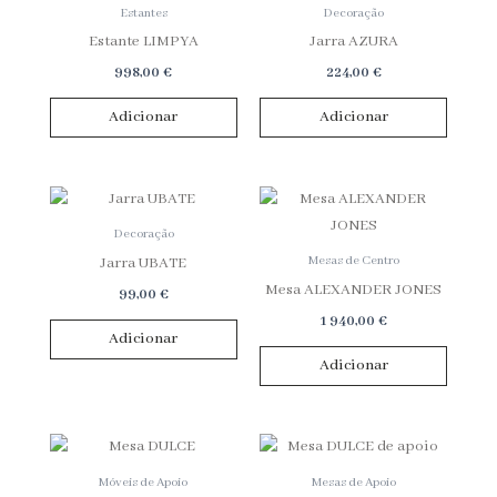
Estantes
Decoração
Estante LIMPYA
Jarra AZURA
998,00
€
224,00
€
Adicionar
Adicionar
Decoração
Mesas de Centro
Jarra UBATE
Mesa ALEXANDER JONES
99,00
€
1 940,00
€
Adicionar
Adicionar
Móveis de Apoio
Mesas de Apoio