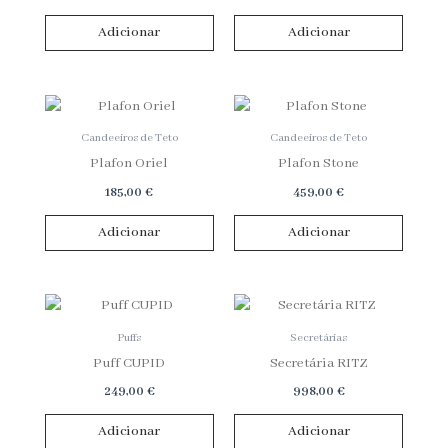
Adicionar
Adicionar
Candeeiros de Teto
Candeeiros de Teto
Plafon Oriel
Plafon Stone
185,00
€
459,00
€
Adicionar
Adicionar
Puffs
Secretárias
Puff CUPID
Secretária RITZ
249,00
€
998,00
€
Adicionar
Adicionar