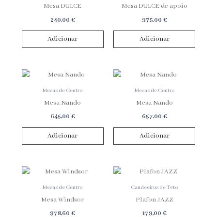
Mesa DULCE
Mesa DULCE de apoio
240,00
€
975,00
€
Adicionar
Adicionar
Mesas de Centro
Mesas de Centro
Mesa Nando
Mesa Nando
645,00
€
657,00
€
Adicionar
Adicionar
Mesas de Centro
Candeeiros de Teto
Mesa Windsor
Plafon JAZZ
978,60
€
179,00
€