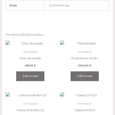
Peso
9,000000 kg
Produtos Relacionados
Decoração
Decoração
Urso dourado
Prateleira Avião
48,00
€
190,00
€
Adicionar
Adicionar
Decoração
Decoração
Caixa SABARA 27
Cama DOLLY