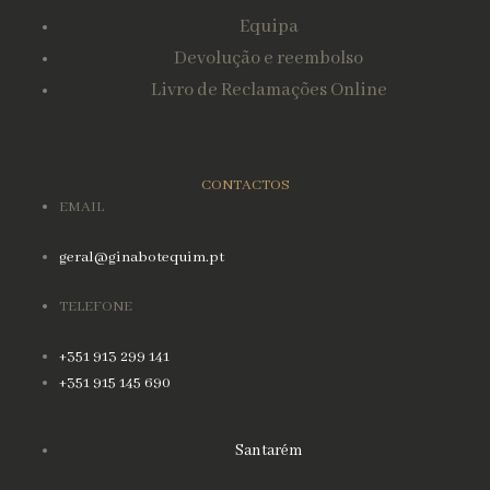
Equipa
Devolução e reembolso
Livro de Reclamações Online
CONTACTOS
EMAIL
geral@ginabotequim.pt
TELEFONE
+351 913 299 141
+351 915 145 690
Santarém