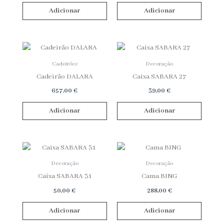
Adicionar
Adicionar
Limpar Filtros
Cadeirões
Decoração
Cadeirão DALARA
Caixa SABARA 27
657,00
€
39,00
€
Adicionar
Adicionar
Decoração
Decoração
Caixa SABARA 31
Cama BING
50,00
€
288,00
€
Adicionar
Adicionar