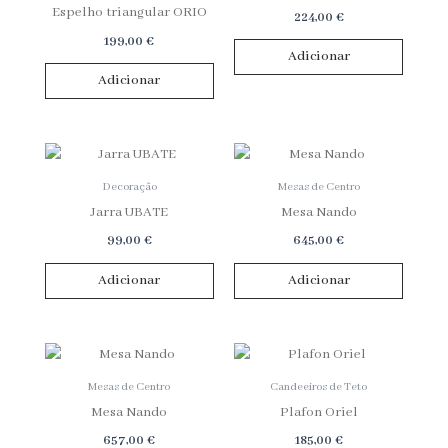
Espelho triangular ORIO
224,00
€
199,00
€
Adicionar
Adicionar
Decoração
Mesas de Centro
Jarra UBATE
Mesa Nando
99,00
€
645,00
€
Adicionar
Adicionar
Mesas de Centro
Candeeiros de Teto
Mesa Nando
Plafon Oriel
657,00
€
185,00
€