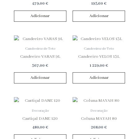
479,00
€
193,60
€
Adicionar
Adicionar
Candeeiros de Teto
Candeeiros de Teto
Candeeiro VARAS 9L
Candeeiro VELOS 13L
367,00
€
1 229,00
€
Adicionar
Adicionar
Decoração
Decoração
Castiçal DANE 120
Coluna MAYAH 80
480,00
€
268,00
€