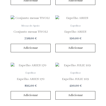
Adicionar
Adicionar
Mesas de Apoio
Espelhos
Conjunto mesas TIVOLI
Espelho ARIES
798,00
€
190,00
€
Adicionar
Adicionar
Espelhos
Espelhos
Espelho ARIES 170
Espelho JULIE 109
895,00
€
490,00
€
Adicionar
Adicionar