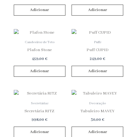
Adicionar
Adicionar
Candeeiros de Teto
Puffs
Plafon Stone
Puff CUPID
459,00
€
249,00
€
Adicionar
Adicionar
Secretárias
Decoração
Secretária RITZ
Tabuleiro MAVEY
998,00
€
30,00
€
Adicionar
Adicionar