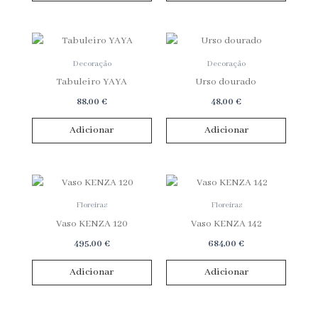
Decoração
Decoração
Tabuleiro YAYA
Urso dourado
88,00
€
48,00
€
Adicionar
Adicionar
Floreiras
Floreiras
Vaso KENZA 120
Vaso KENZA 142
495,00
€
684,00
€
Adicionar
Adicionar