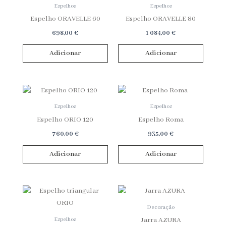
Espelhos
Espelhos
Espelho ORAVELLE 60
Espelho ORAVELLE 80
698,00
€
1 084,00
€
Adicionar
Adicionar
Espelhos
Espelhos
Espelho ORIO 120
Espelho Roma
760,00
€
935,00
€
Adicionar
Adicionar
Decoração
Espelhos
Jarra AZURA