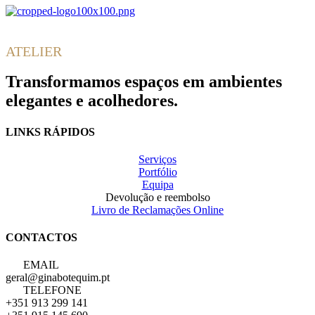
Gina
Botequim
ATELIER
Transformamos espaços em ambientes
elegantes e acolhedores.
LINKS RÁPIDOS
Serviços
Portfólio
Equipa
Devolução e reembolso
Livro de Reclamações Online
CONTACTOS
EMAIL
geral@ginabotequim.pt
TELEFONE
+351 913 299 141