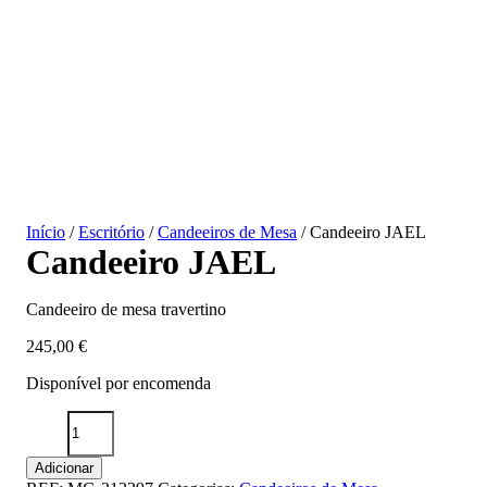
Início
/
Escritório
/
Candeeiros de Mesa
/ Candeeiro JAEL
Candeeiro JAEL
Candeeiro de mesa travertino
245,00
€
Disponível por encomenda
Quantidade
de
Candeeiro
Adicionar
JAEL