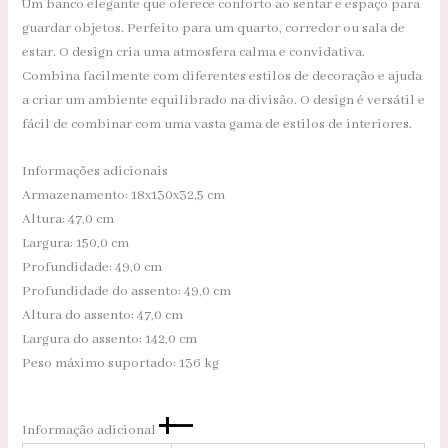
Um banco elegante que oferece conforto ao sentar e espaço para
guardar objetos. Perfeito para um quarto, corredor ou sala de
estar. O design cria uma atmosfera calma e convidativa.
Combina facilmente com diferentes estilos de decoração e ajuda
a criar um ambiente equilibrado na divisão. O design é versátil e
fácil de combinar com uma vasta gama de estilos de interiores.
Informações adicionais
Armazenamento: 18x130x32,5 cm
Altura: 47,0 cm
Largura: 150,0 cm
Profundidade: 49,0 cm
Profundidade do assento: 49,0 cm
Altura do assento: 47,0 cm
Largura do assento: 142,0 cm
Peso máximo suportado: 136 kg
Informação adicional