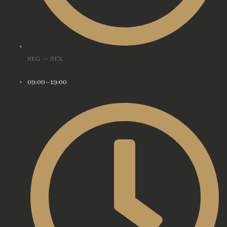
SEG — SEX
09:00–19:00