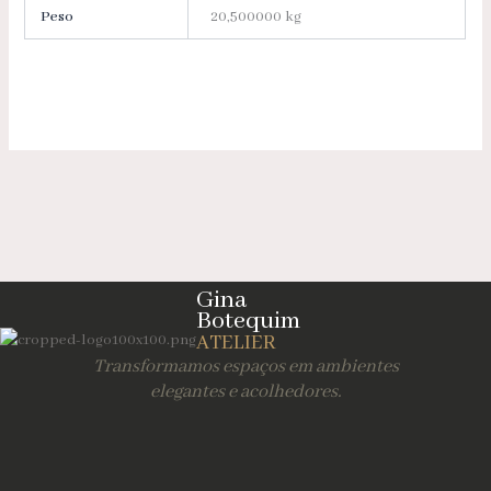
Peso
20,500000 kg
Gina
Botequim
ATELIER
Transformamos espaços em ambientes
elegantes e acolhedores.