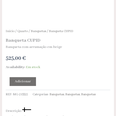
Início
/
Quarto
/
Banquetas
/ Banqueta CUPID
Banqueta CUPID
Banqueta com arrumação em beige
525,00
€
Availability:
Em stock
Adicionar
REF:
MG-215522
Categorias:
Banquetas
,
Banquetas
,
Banquetas
Descrição