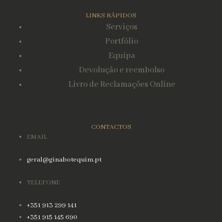
LINKS RÁPIDOS
Serviços
Portfólio
Equipa
Devolução e reembolso
Livro de Reclamações Online
CONTACTOS
EMAIL
geral@ginabotequim.pt
TELEFONE
+351 913 299 141
+351 915 145 690