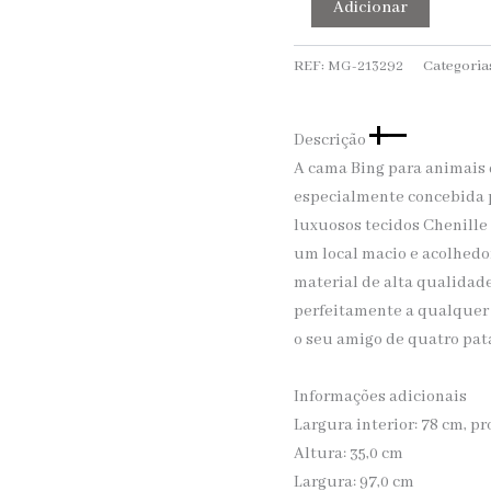
Adicionar
REF:
MG-213292
Categoria
Descrição
A cama Bing para animais 
especialmente concebida p
luxuosos tecidos Chenille
um local macio e acolhedo
material de alta qualidade
perfeitamente a qualquer 
o seu amigo de quatro pat
Informações adicionais
Largura interior: 78 cm, p
Altura: 35,0 cm
Largura: 97,0 cm