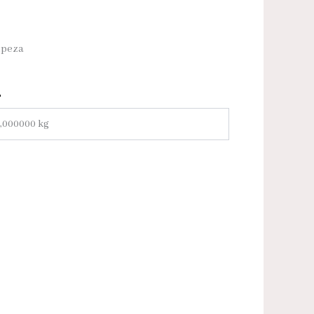
mpeza
,000000 kg