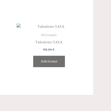
Decoração
Tabuleiro YAYA
88,00
€
Adicionar