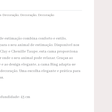
s:
Decoração
,
Decoração
,
Decoração
de estimação combina conforto e estilo,
ara o seu animal de estimação. Disponível nos
 Clay e Chenille Taupe, esta cama proporciona
r onde o seu animal pode relaxar. Graças ao
 e ao design elegante, a cama Bing adapta-se
decoração. Uma escolha elegante e prática para
as.
rofundidade: 43 cm