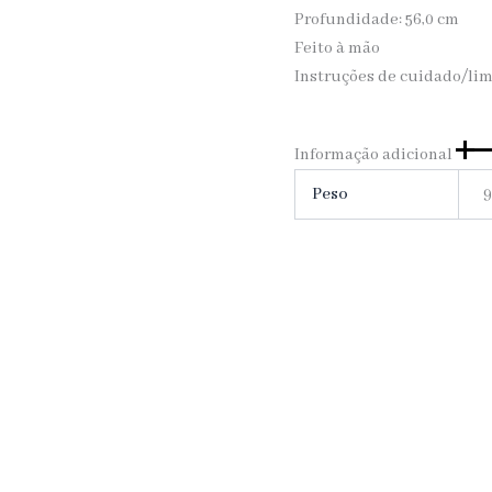
Profundidade: 56,0 cm
Feito à mão
Instruções de cuidado/li
Informação adicional
Peso
9