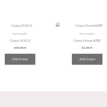
Decoração
Decoração
Cama DOLLY
Cerra livros KISS
160,00
€
32,00
€
Adicionar
Adicionar