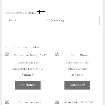
Informação adicional
Peso
10,250000 kg
Produtos Relacionados
Candeeiros de Teto
Candeeiros de Teto
Candeeiro NARISA 47
Plafon Stone
388,00
€
459,00
€
Adicionar
Adicionar