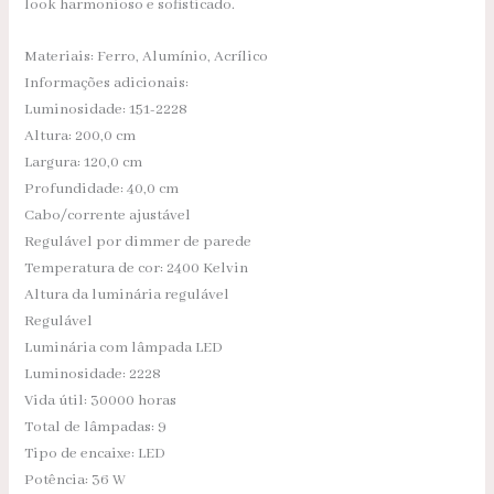
look harmonioso e sofisticado.
Materiais: Ferro, Alumínio, Acrílico
Informações adicionais:
Luminosidade: 151-2228
Altura: 200,0 cm
Largura: 120,0 cm
Profundidade: 40,0 cm
Cabo/corrente ajustável
Regulável por dimmer de parede
Temperatura de cor: 2400 Kelvin
Altura da luminária regulável
Regulável
Luminária com lâmpada LED
Luminosidade: 2228
Vida útil: 30000 horas
Total de lâmpadas: 9
Tipo de encaixe: LED
Potência: 36 W