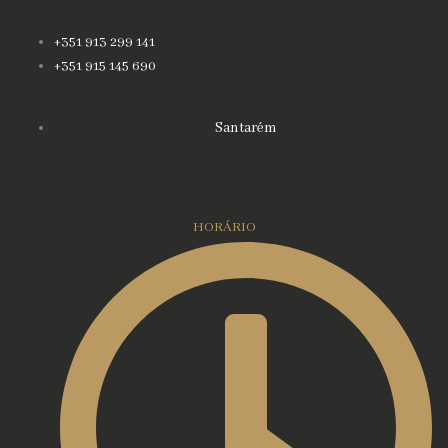
+351 913 299 141
+351 915 145 690
Santarém
HORÁRIO