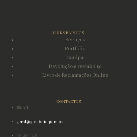
LINKS RÁPIDOS
Serviços
Portfólio
Equipa
Devolução e reembolso
Livro de Reclamações Online
CONTACTOS
EMAIL
geral@ginabotequim.pt
TELEFONE