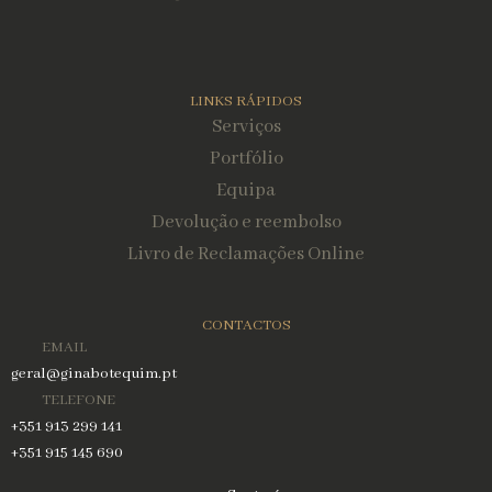
LINKS RÁPIDOS
Serviços
Portfólio
Equipa
Devolução e reembolso
Livro de Reclamações Online
CONTACTOS
EMAIL
geral@ginabotequim.pt
TELEFONE
+351 913 299 141
+351 915 145 690