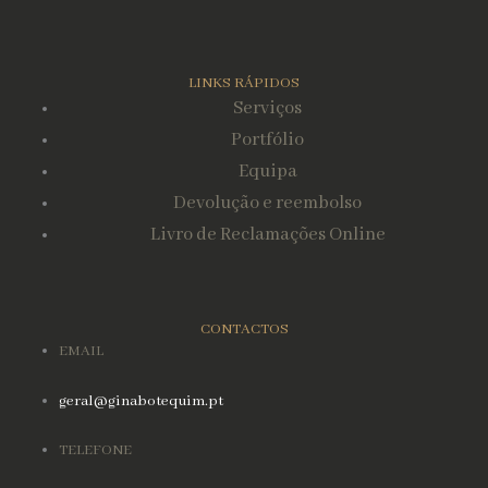
LINKS RÁPIDOS
Serviços
Portfólio
Equipa
Devolução e reembolso
Livro de Reclamações Online
CONTACTOS
EMAIL
geral@ginabotequim.pt
TELEFONE