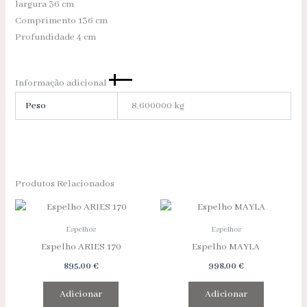
largura 36 cm
Comprimento 136 cm
Profundidade 4 cm
Informação adicional
Peso
8,600000 kg
Produtos Relacionados
Espelhos
Espelhos
Espelho ARIES 170
Espelho MAYLA
895,00
€
998,00
€
Adicionar
Adicionar