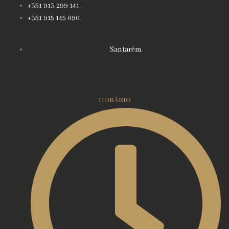
+351 913 299 141
+351 915 145 690
Santarém
HORÁRIO