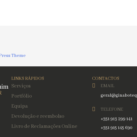
Press Theme
LINKS RÁPIDOS
CONTACTOS
uim
Serviços
EMAIL
R
geral@ginaboteq
Portfólio
Equipa
TELEFONE
Devolução e reembolso
+351 913 299 141
Livro de Reclamações Online
+351 915 145 690