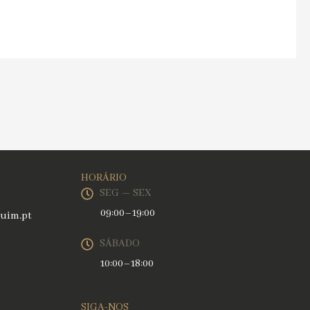
HORÁRIO
SEG — SEX
09:00–19:00
uim.pt
SÁBADO
10:00–18:00
SIGA-NOS