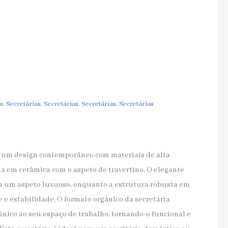
s:
Secretárias
,
Secretárias
,
Secretárias
,
Secretárias
a um design contemporâneo com materiais de alta
a em cerâmica com o aspeto de travertino. O elegante
ia um aspeto luxuoso, enquanto a estrutura robusta em
e estabilidade. O formato orgânico da secretária
nico ao seu espaço de trabalho, tornando-o funcional e