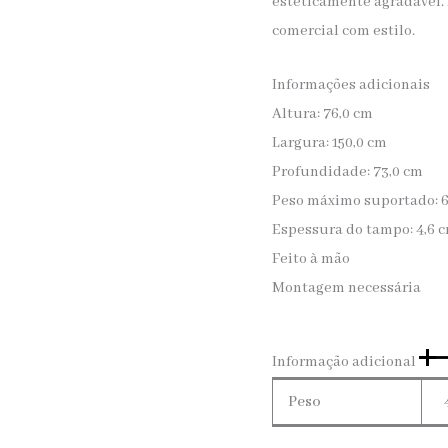
esteticamente agradável. 
comercial com estilo.
Informações adicionais
Altura: 76,0 cm
Largura: 150,0 cm
Profundidade: 73,0 cm
Peso máximo suportado: 6
Espessura do tampo: 4,6 
Feito à mão
Montagem necessária
Informação adicional
Peso