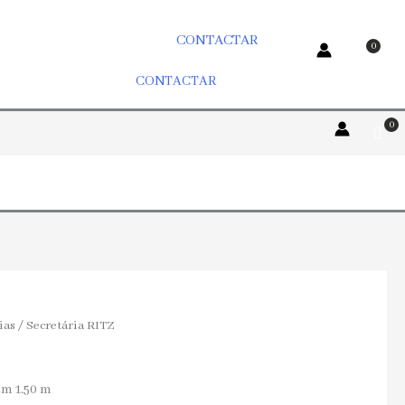
CONTACTAR
CONTACTAR
ias
/ Secretária RITZ
om 1.50 m