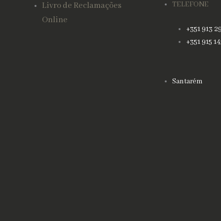
TELEFONE
Livro de Reclamações
Online
+351 913 2
+351 915 1
Santarém