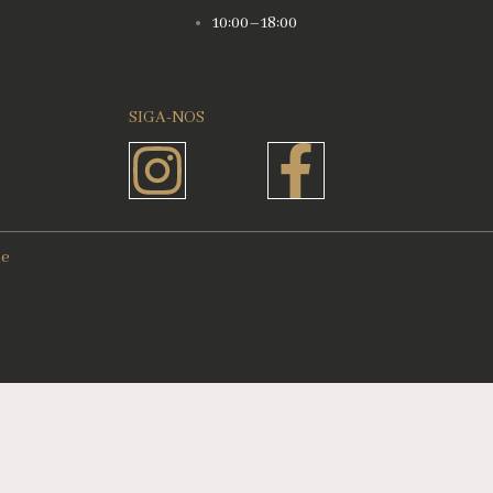
10:00–18:00
SIGA-NOS
Instagram
Faceboo
f
de