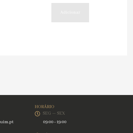
Adicionar
HORÁRIO
SEG — SEX
uim.pt
09:00–19:00