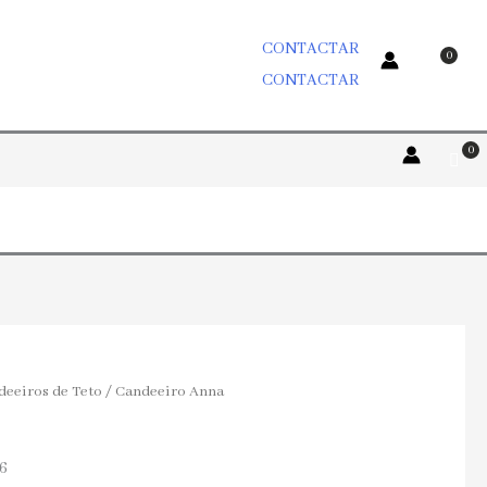
CONTACTAR
CONTACTAR
deeiros de Teto
/ Candeeiro Anna
76