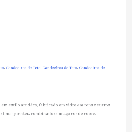
eto
,
Candeeiros de Teto
,
Candeeiros de Teto
,
Candeeiros de
em estilo art déco, fabricado em vidro em tons neutros
tons quentes, combinado com aço cor de cobre.