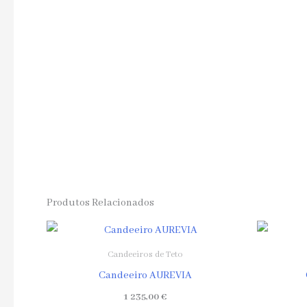
Produtos Relacionados
Candeeiros de Teto
Candeeiro AUREVIA
1 235,00
€