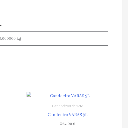
0,000000 kg
Candeeiros de Teto
Candeeiro VARAS 9L
367,00
€