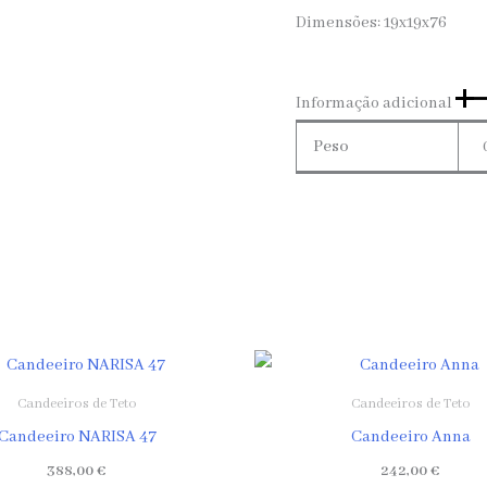
Dimensões: 19x19x76
Informação adicional
Peso
Candeeiros de Teto
Candeeiros de Teto
Candeeiro NARISA 47
Candeeiro Anna
388,00
€
242,00
€