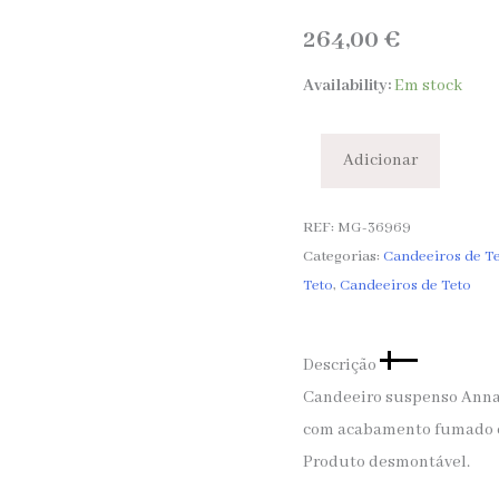
264,00
€
Availability:
Em stock
Adicionar
REF:
MG-36969
Categorias:
Candeeiros de T
Teto
,
Candeeiros de Teto
Descrição
Candeeiro suspenso Anna 
com acabamento fumado e 
Produto desmontável.