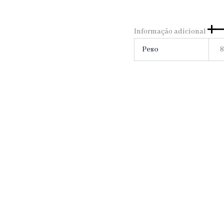
Informação adicional
Peso
8