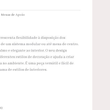
:
Mesas de Apoio
rescenta flexibilidade à disposição dos
e de um sistema modular ou até mesa de centro.
lmo e elegante ao interior. O seu design
erentes estilos de decoração e ajuda a criar
 no ambiente. É uma peça versátil e fácil de
ma de estilos de interiores.
00