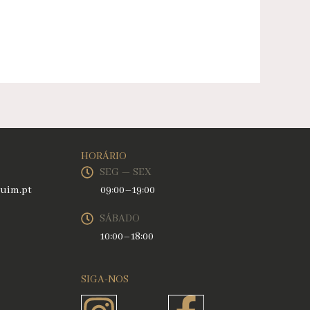
HORÁRIO
SEG — SEX
uim.pt
09:00–19:00
SÁBADO
10:00–18:00
SIGA-NOS