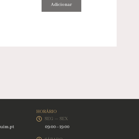
Adicionar
HORÁRIO
SEG — SEX
uim.pt
09:00–19:00