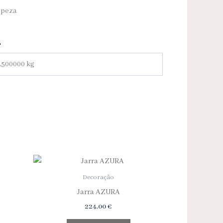
mpeza
,500000 kg
Decoração
Jarra AZURA
224,00
€