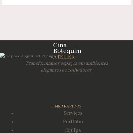
Gina
Botequim
ATELIER
Transformamos espaços em ambientes
elegantes e acolhedores.
LINKS RÁPIDOS
Serviços
Portfólio
Equipa