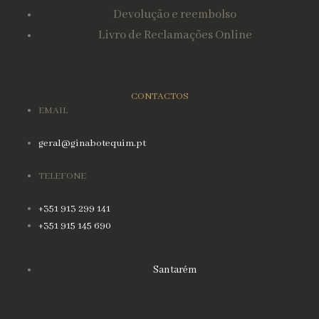
Devolução e reembolso
Livro de Reclamações Online
CONTACTOS
EMAIL
geral@ginabotequim.pt
TELEFONE
+351 913 299 141
+351 915 145 690
Santarém