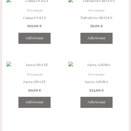
Decoração
Decoração
Cama DOLLY
Tabuleiro MAVEY
160,00
€
30,00
€
Adicionar
Adicionar
Decoração
Decoração
Jarra UBATE
Jarra AZURA
99,00
€
224,00
€
Adicionar
Adicionar