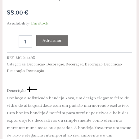
88,00
€
Availability:
Em stock
Adicionar
REF:
MG-211493
Categorias:
Decoração
,
Decoração
,
Decoração
,
Decoração
,
Decoração
,
Decoração
,
Decoração
Descrição
Conheça a sofisticada bandeja Yaya, um design elegante feito de
vidro de alta qualidade com um padrão marmoreado exclusivo.
Esta bonita bandeja é perfeita para servir aperitivos e bebidas,
expor objetos decorativos ou simplesmente como elemento
marcante numa mesa ou aparador. A bandeja Yaya traz um toque
de luxo e elegância intemporal ao seu ambiente e é um