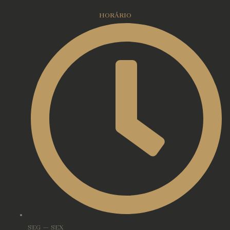
HORÁRIO
SEG — SEX