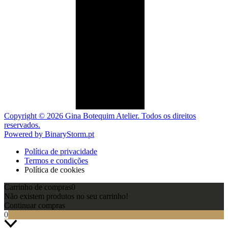
Copyright © 2026 Gina Botequim Atelier. Todos os direitos
reservados.
Powered by BinaryStorm.pt
Política de privacidade
Termos e condições
Política de cookies
Carrinho de compras
0
Não existem produtos no seu carrinho!
Continuar compras
0
Scroll