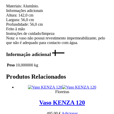
Materiais: Alumínio.
Informações adicionais
Altura: 142,0 cm
Largura: 56,0 cm
Profundidade: 56,0 cm
Feito à mão
Instruções de cuidado/limpeza
Nota: o vaso não possui revestimento impermeabilizante, pelo
que não é adequado para contacto com água.
Informação adicional
Peso
10,000000 kg
Produtos Relacionados
Floreiras
Vaso KENZA 120
495,00
€
Adicionar