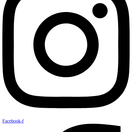
Facebook-f