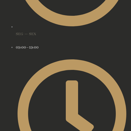
SEG — SEX
09:00–19:00