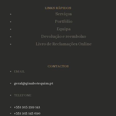
LINKS RÁPIDOS
Serviços
Portfólio
Equipa
Devolução e reembolso
Livro de Reclamações Online
CONTACTOS
EMAIL
geral@ginabotequim.pt
TELEFONE
+351 913 299 141
+351 915 145 690