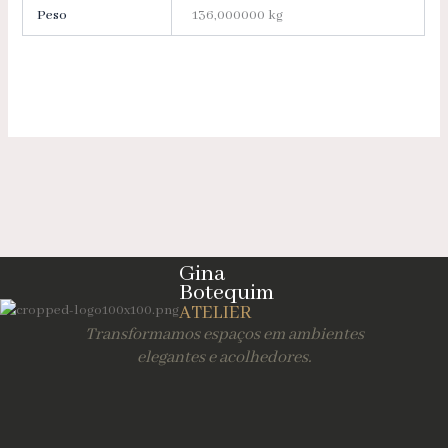
Peso
136,000000 kg
Gina
Botequim
ATELIER
Transformamos espaços em ambientes
elegantes e acolhedores.