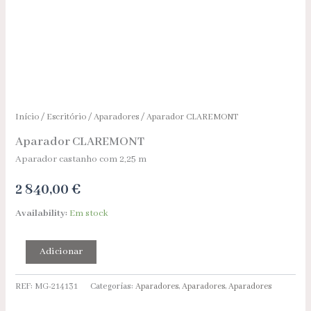
Início
/
Escritório
/
Aparadores
/ Aparador CLAREMONT
Aparador CLAREMONT
Aparador castanho com 2,25 m
2 840,00
€
Availability:
Em stock
Adicionar
REF:
MG-214131
Categorias:
Aparadores
,
Aparadores
,
Aparadores