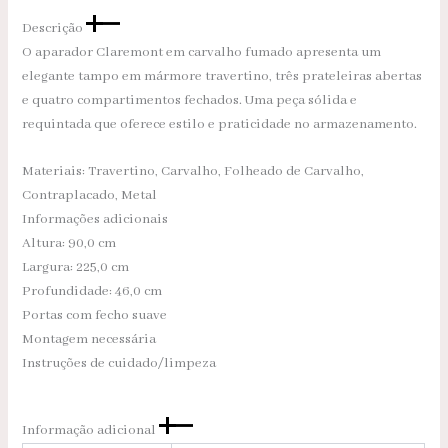
Descrição
O aparador Claremont em carvalho fumado apresenta um
elegante tampo em mármore travertino, três prateleiras abertas
e quatro compartimentos fechados. Uma peça sólida e
requintada que oferece estilo e praticidade no armazenamento.
Materiais: Travertino, Carvalho, Folheado de Carvalho,
Contraplacado, Metal
Informações adicionais
Altura: 90,0 cm
Largura: 225,0 cm
Profundidade: 46,0 cm
Portas com fecho suave
Montagem necessária
Instruções de cuidado/limpeza
Informação adicional