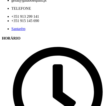
geral@ginabotequim.pt
TELEFONE
+351 913 299 141
+351 915 145 690
Santarém
HORÁRIO