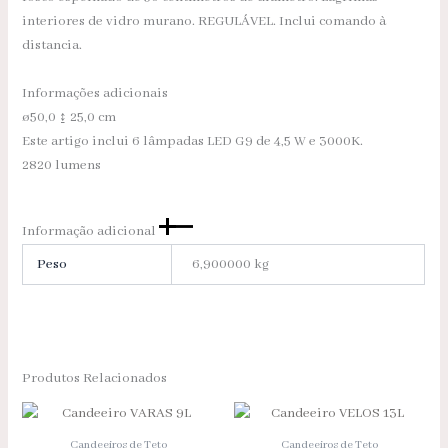
interiores de vidro murano. REGULÁVEL. Inclui comando à
distancia.
Informações adicionais
ø50,0 ↨ 25,0 cm
Este artigo inclui 6 lâmpadas LED G9 de 4,5 W e 3000K.
2820 lumens
Informação adicional
Peso
6,900000 kg
Produtos Relacionados
Candeeiros de Teto
Candeeiros de Teto