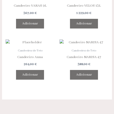
Candeeiro VARAS 9L
Candeeiro VELOS 13L
367,00
€
1 229,00
€
Adicionar
Adicionar
Candeeiros de Teto
Candeeiros de Teto
Candeeiro Anna
Candeeiro NARISA 47
264,00
€
388,00
€
Adicionar
Adicionar