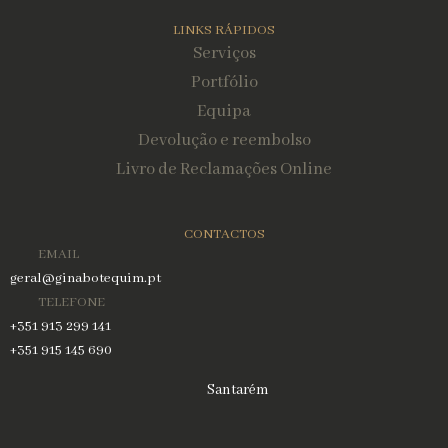
LINKS RÁPIDOS
Serviços
Portfólio
Equipa
Devolução e reembolso
Livro de Reclamações Online
CONTACTOS
EMAIL
geral@ginabotequim.pt
TELEFONE
+351 913 299 141
+351 915 145 690
Santarém