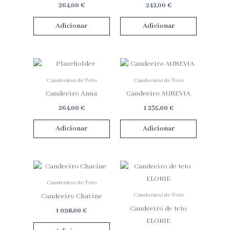
264,00
€
242,00
€
Preços
Adicionar
Adicionar
Limpar Filtros
Candeeiros de Teto
Candeeiros de Teto
Candeeiro Anna
Candeeiro AUREVIA
264,00
€
1 235,00
€
Adicionar
Adicionar
Candeeiros de Teto
Candeeiros de Teto
Candeeiro Chavine
Candeeiro de teto
1 098,00
€
ELORIE