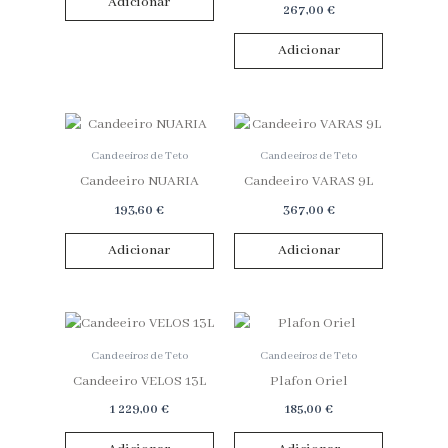
Adicionar
267,00
€
Adicionar
Candeeiros de Teto
Candeeiros de Teto
Candeeiro NUARIA
Candeeiro VARAS 9L
193,60
€
367,00
€
Adicionar
Adicionar
Candeeiros de Teto
Candeeiros de Teto
Candeeiro VELOS 13L
Plafon Oriel
1 229,00
€
185,00
€