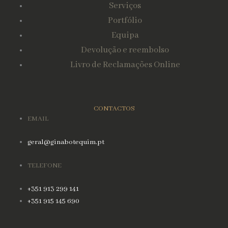
Serviços
Portfólio
Equipa
Devolução e reembolso
Livro de Reclamações Online
CONTACTOS
EMAIL
geral@ginabotequim.pt
TELEFONE
+351 913 299 141
+351 915 145 690