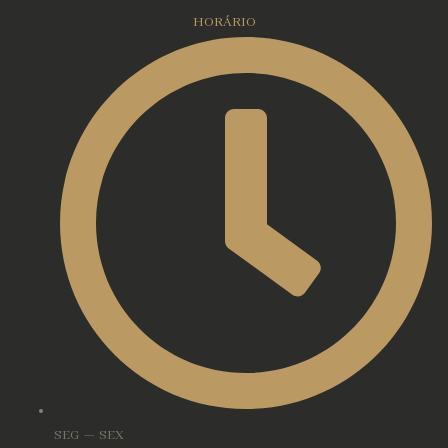
HORÁRIO
SEG — SEX