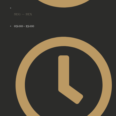
SEG — SEX
09:00–19:00