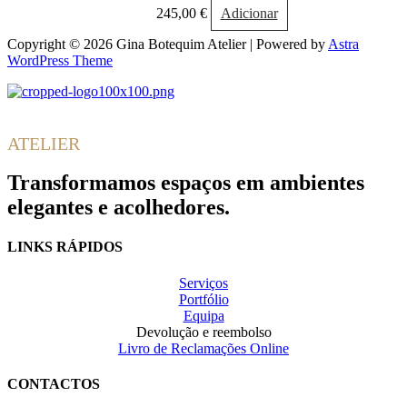
245,00
€
Adicionar
Copyright © 2026 Gina Botequim Atelier | Powered by
Astra
WordPress Theme
Gina
Botequim
ATELIER
Transformamos espaços em ambientes
elegantes e acolhedores.
LINKS RÁPIDOS
Serviços
Portfólio
Equipa
Devolução e reembolso
Livro de Reclamações Online
CONTACTOS