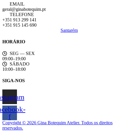
EMAIL
geral@ginabotequim.pt
TELEFONE
+351 913 299 141
+351 915 145 690
Santarém
HORÁRIO
SEG — SEX
09:00–19:00
SÁBADO
10:00–18:00
SIGA-NOS
nstagram
acebook-
f
Copyright © 2026 Gina Botequim Atelier. Todos os direitos
reservados.