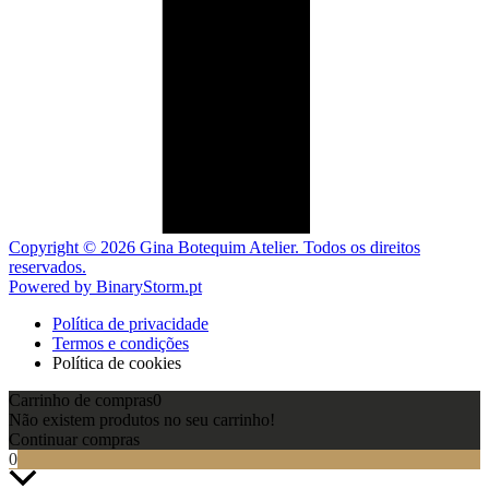
Copyright © 2026 Gina Botequim Atelier. Todos os direitos
reservados.
Powered by BinaryStorm.pt
Política de privacidade
Termos e condições
Política de cookies
Carrinho de compras
0
Não existem produtos no seu carrinho!
Continuar compras
0
Scroll