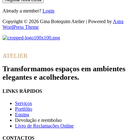
Already a member?
Login
Copyright © 2026 Gina Botequim Atelier | Powered by
Astra
WordPress Theme
Gina
Botequim
ATELIER
Transformamos espaços em ambientes
elegantes e acolhedores.
LINKS RÁPIDOS
Serviços
Portfólio
Equipa
Devolução e reembolso
Livro de Reclamações Online
CONTACTOS