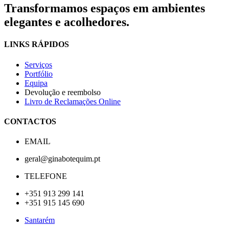
Transformamos espaços em ambientes
elegantes e acolhedores.
LINKS RÁPIDOS
Serviços
Portfólio
Equipa
Devolução e reembolso
Livro de Reclamações Online
CONTACTOS
EMAIL
geral@ginabotequim.pt
TELEFONE
+351 913 299 141
+351 915 145 690
Santarém