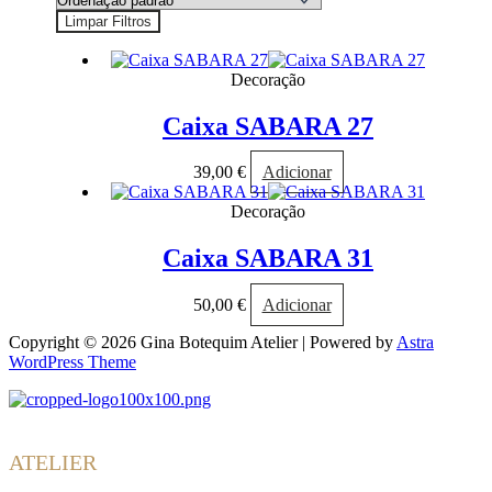
Limpar Filtros
Decoração
Caixa SABARA 27
39,00
€
Adicionar
Decoração
Caixa SABARA 31
50,00
€
Adicionar
Copyright © 2026 Gina Botequim Atelier | Powered by
Astra
WordPress Theme
Gina
Botequim
ATELIER