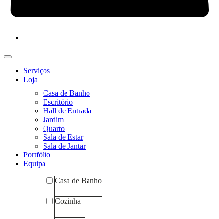
Serviços
Loja
Casa de Banho
Escritório
Hall de Entrada
Jardim
Quarto
Sala de Estar
Sala de Jantar
Portfólio
Equipa
Casa de Banho
Cozinha