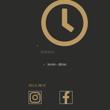
SÁBADO
10:00–18:00
SIGA-NOS
Instagram
Faceboo
f