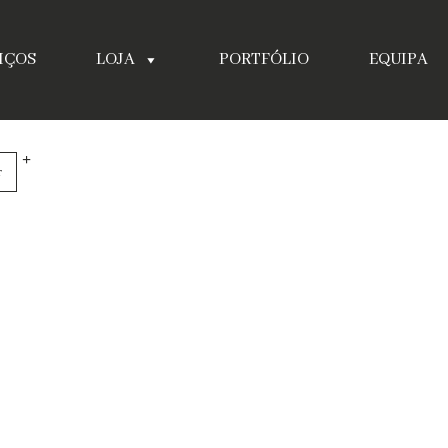
IÇOS
LOJA
PORTFÓLIO
EQUIPA
r