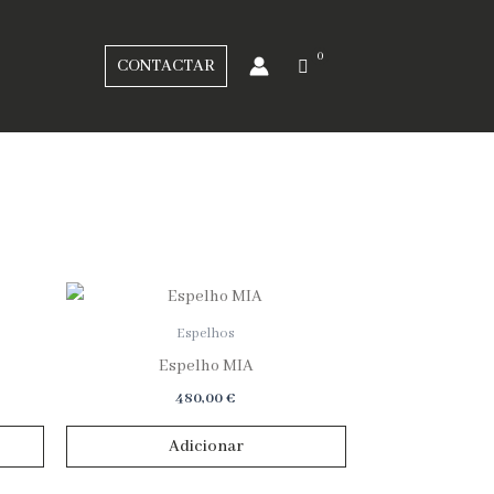
CONTACTAR
Espelhos
Espelho MIA
480,00
€
Adicionar