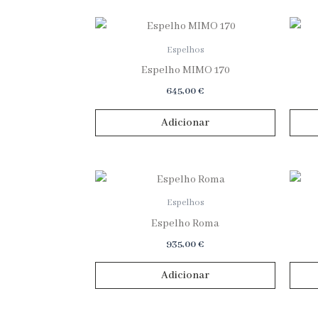
Espelhos
Espelho MIMO 170
645,00
€
Adicionar
Espelhos
Espelho Roma
935,00
€
Adicionar