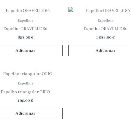
Espelhos
Espelhos
Espelho ORAVELLE 60
Espelho ORAVELLE 80
698,00
€
1 084,00
€
Adicionar
Adicionar
Espelhos
Espelho triangular ORIO
199,00
€
Adicionar