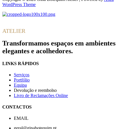
WordPress Theme
Gina
Botequim
ATELIER
Transformamos espaços em ambientes
elegantes e acolhedores.
LINKS RÁPIDOS
Serviços
Portfólio
Equipa
Devolução e reembolso
Livro de Reclamações Online
CONTACTOS
EMAIL
geral@ginabotequim.pt