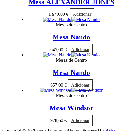
Mesa ALEXANDER JONES
1 940,00
€
Adicionar
Mesas de Centro
Mesa Nando
645,00
€
Adicionar
Mesas de Centro
Mesa Nando
657,00
€
Adicionar
Mesas de Centro
Mesa Windsor
978,60
€
Adicionar
Copyright © 2026 Gina Botequim Atelier | Powered by
Astra