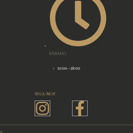
SÁBADO
10:00–18:00
SIGA-NOS
Instagram
Faceboo
f
de