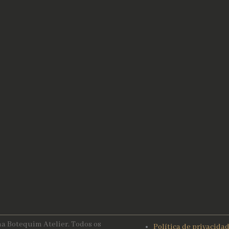
a Botequim Atelier. Todos os
Política de privacida