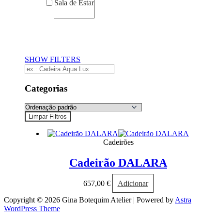
Sala de Estar
Limpar Filtros
SHOW FILTERS
Categorias
Limpar Filtros
Cadeirões
Cadeirão DALARA
657,00
€
Adicionar
Copyright © 2026 Gina Botequim Atelier | Powered by
Astra
WordPress Theme