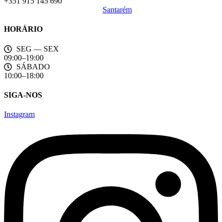
+351 915 145 690
Santarém
HORÁRIO
SEG — SEX
09:00–19:00
SÁBADO
10:00–18:00
SIGA-NOS
Instagram