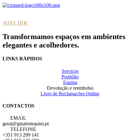
Gina
Botequim
ATELIER
Transformamos espaços em ambientes
elegantes e acolhedores.
LINKS RÁPIDOS
Serviços
Portfólio
Equipa
Devolução e reembolso
Livro de Reclamações Online
CONTACTOS
EMAIL
geral@ginabotequim.pt
TELEFONE
+351 913 299 141