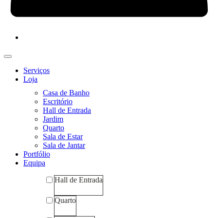
Serviços
Loja
Casa de Banho
Escritório
Hall de Entrada
Jardim
Quarto
Sala de Estar
Sala de Jantar
Portfólio
Equipa
Hall de Entrada
Quarto