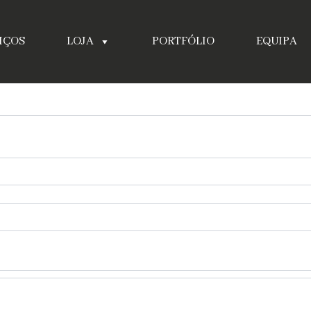
IÇOS
LOJA
PORTFÓLIO
EQUIPA