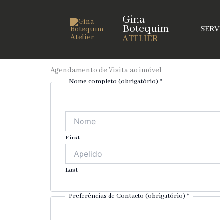
Skip
Gina
to
Botequim
SERV
content
ATELIER
Agendamento de Visita ao imóvel
Nome completo (obrigatório)
*
First
Last
Preferências de Contacto (obrigatório)
*