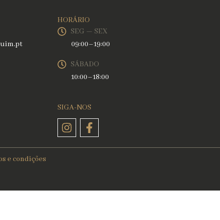
HORÁRIO
SEG — SEX
uim.pt
09:00–19:00
SÁBADO
10:00–18:00
SIGA-NOS
Instagram
Facebook-
f
s e condições